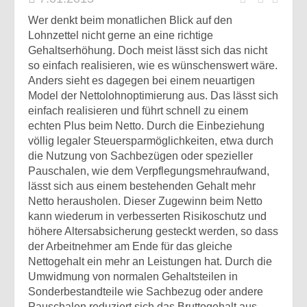
Wer denkt beim monatlichen Blick auf den
Lohnzettel nicht gerne an eine richtige
Gehaltserhöhung. Doch meist lässt sich das nicht
so einfach realisieren, wie es wünschenswert wäre.
Anders sieht es dagegen bei einem neuartigen
Model der Nettolohnoptimierung aus. Das lässt sich
einfach realisieren und führt schnell zu einem
echten Plus beim Netto. Durch die Einbeziehung
völlig legaler Steuersparmöglichkeiten, etwa durch
die Nutzung von Sachbezügen oder spezieller
Pauschalen, wie dem Verpflegungsmehraufwand,
lässt sich aus einem bestehenden Gehalt mehr
Netto herausholen. Dieser Zugewinn beim Netto
kann wiederum in verbesserten Risikoschutz und
höhere Altersabsicherung gesteckt werden, so dass
der Arbeitnehmer am Ende für das gleiche
Nettogehalt ein mehr an Leistungen hat. Durch die
Umwidmung von normalen Gehaltsteilen in
Sonderbestandteile wie Sachbezug oder andere
Pauschalen reduziert sich das Bruttogehalt aus