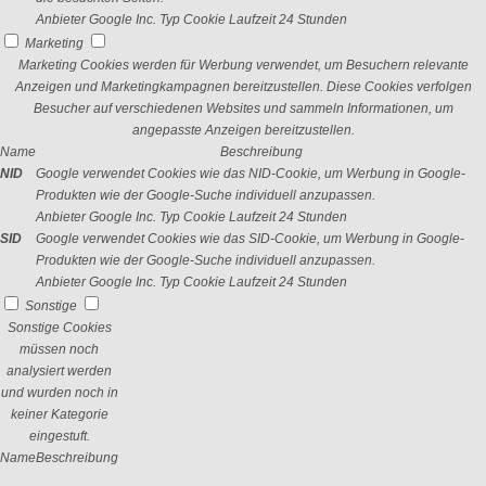
Anbieter
Google Inc.
Typ
Cookie
Laufzeit
24 Stunden
Marketing
Marketing Cookies werden für Werbung verwendet, um Besuchern relevante
Anzeigen und Marketingkampagnen bereitzustellen. Diese Cookies verfolgen
Besucher auf verschiedenen Websites und sammeln Informationen, um
angepasste Anzeigen bereitzustellen.
Name
Beschreibung
NID
Google verwendet Cookies wie das NID-Cookie, um Werbung in Google-
Produkten wie der Google-Suche individuell anzupassen.
Anbieter
Google Inc.
Typ
Cookie
Laufzeit
24 Stunden
SID
Google verwendet Cookies wie das SID-Cookie, um Werbung in Google-
Produkten wie der Google-Suche individuell anzupassen.
Anbieter
Google Inc.
Typ
Cookie
Laufzeit
24 Stunden
Sonstige
Sonstige Cookies
müssen noch
analysiert werden
und wurden noch in
keiner Kategorie
eingestuft.
Name
Beschreibung