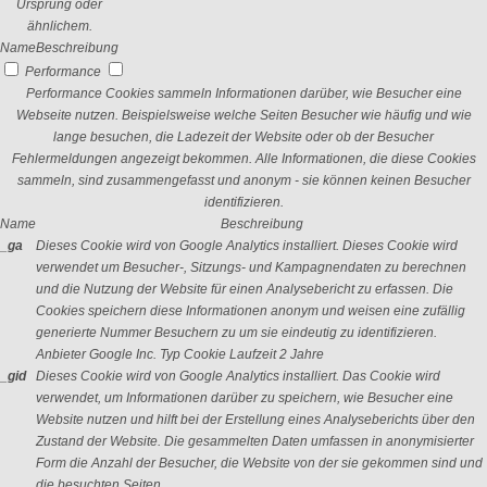
Ursprung oder
ähnlichem.
Name
Beschreibung
Performance
Performance Cookies sammeln Informationen darüber, wie Besucher eine
Webseite nutzen. Beispielsweise welche Seiten Besucher wie häufig und wie
lange besuchen, die Ladezeit der Website oder ob der Besucher
Fehlermeldungen angezeigt bekommen. Alle Informationen, die diese Cookies
sammeln, sind zusammengefasst und anonym - sie können keinen Besucher
identifizieren.
Name
Beschreibung
_ga
Dieses Cookie wird von Google Analytics installiert. Dieses Cookie wird
verwendet um Besucher-, Sitzungs- und Kampagnendaten zu berechnen
und die Nutzung der Website für einen Analysebericht zu erfassen. Die
Cookies speichern diese Informationen anonym und weisen eine zufällig
generierte Nummer Besuchern zu um sie eindeutig zu identifizieren.
Anbieter
Google Inc.
Typ
Cookie
Laufzeit
2 Jahre
_gid
Dieses Cookie wird von Google Analytics installiert. Das Cookie wird
verwendet, um Informationen darüber zu speichern, wie Besucher eine
Website nutzen und hilft bei der Erstellung eines Analyseberichts über den
Zustand der Website. Die gesammelten Daten umfassen in anonymisierter
Form die Anzahl der Besucher, die Website von der sie gekommen sind und
die besuchten Seiten.