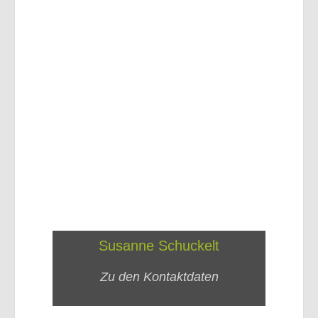
Susanne Schuckelt
Zu den Kontaktdaten