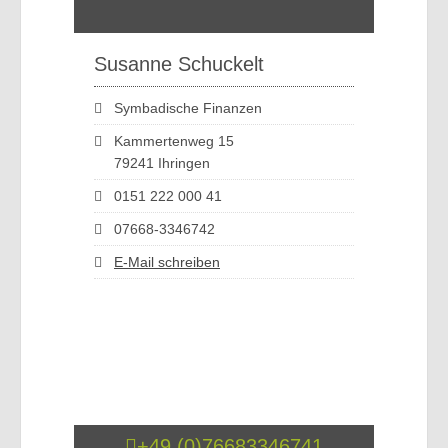
Susanne Schuckelt
Symbadische Finanzen
Kammertenweg 15
79241 Ihringen
0151 222 000 41
07668-3346742
E-Mail schreiben
+49 (0)76683346741