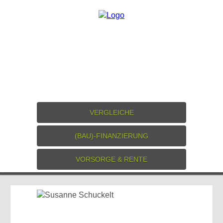
VERGLEICHE
(BAU)-FINANZIERUNG
VORSORGE & RENTE