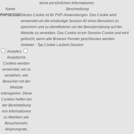
keine persönlichen Informationen.
Name
Beschreibung
PHPSESSID
Dieses Cookie ist für PHP-Anwendungen. Das Cookie wird
verwendet um die eindeutige Session-ID eines Benutzers zu
speichern und zu identifizieren um die Benutzersitzung auf der
Website zu verwalten. Das Cookie ist ein Session-Cookie und wird
gelöscht, wenn alle Browser-Fenster geschlossen werden.
Anbieter
-
Typ
Cookie
Laufzeit
Session
Analytics
Analytische
Cookies werden
verwendet, um zu
verstehen, wie
Besucher mit der
Website
interagieren. Diese
Cookies helfen bei
der Bereitstellung
von Informationen
zu Metriken wie
Besucherzahl,
Absprungrate,