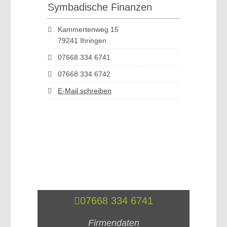
Symbadische Finanzen
Kammertenweg 15
79241 Ihringen
07668 334 6741
07668 334 6742
E-Mail schreiben
07668 334 6741
Firmendaten