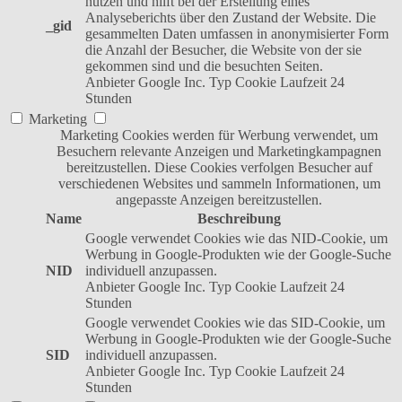
nutzen und hilft bei der Erstellung eines
Analyseberichts über den Zustand der Website. Die
_gid
gesammelten Daten umfassen in anonymisierter Form
die Anzahl der Besucher, die Website von der sie
gekommen sind und die besuchten Seiten.
Anbieter
Google Inc.
Typ
Cookie
Laufzeit
24
Stunden
Marketing
Marketing Cookies werden für Werbung verwendet, um
Besuchern relevante Anzeigen und Marketingkampagnen
bereitzustellen. Diese Cookies verfolgen Besucher auf
verschiedenen Websites und sammeln Informationen, um
angepasste Anzeigen bereitzustellen.
Name
Beschreibung
Google verwendet Cookies wie das NID-Cookie, um
Werbung in Google-Produkten wie der Google-Suche
NID
individuell anzupassen.
Anbieter
Google Inc.
Typ
Cookie
Laufzeit
24
Stunden
Google verwendet Cookies wie das SID-Cookie, um
Werbung in Google-Produkten wie der Google-Suche
SID
individuell anzupassen.
Anbieter
Google Inc.
Typ
Cookie
Laufzeit
24
Stunden