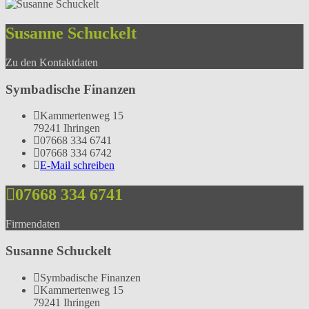
Susanne Schuckelt
Zu den Kontaktdaten
Symbadische Finanzen
Kammertenweg 15
79241 Ihringen
07668 334 6741
07668 334 6742
E-Mail schreiben
07668 334 6741
Firmendaten
Susanne Schuckelt
Symbadische Finanzen
Kammertenweg 15
79241 Ihringen