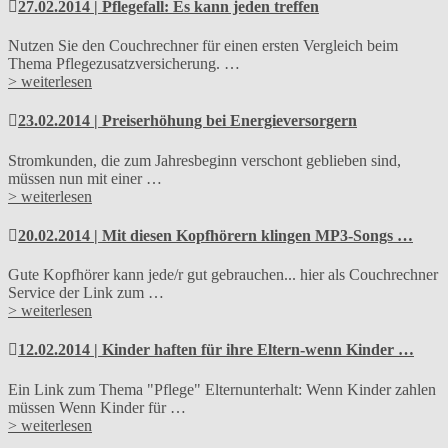
27.02.2014 | Pflegefall: Es kann jeden treffen
Nutzen Sie den Couchrechner für einen ersten Vergleich beim
Thema Pflegezusatzversicherung. …
> weiterlesen
23.02.2014 | Preiserhöhung bei Energieversorgern
Stromkunden, die zum Jahresbeginn verschont geblieben sind,
müssen nun mit einer …
> weiterlesen
20.02.2014 | Mit diesen Kopfhörern klingen MP3-Songs …
Gute Kopfhörer kann jede/r gut gebrauchen... hier als Couchrechner
Service der Link zum …
> weiterlesen
12.02.2014 | Kinder haften für ihre Eltern-wenn Kinder …
Ein Link zum Thema "Pflege" Elternunterhalt: Wenn Kinder zahlen
müssen Wenn Kinder für …
> weiterlesen