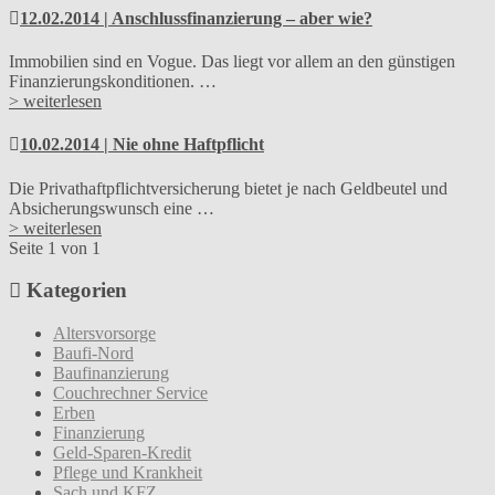
12.02.2014 | Anschlussfinanzierung – aber wie?
Immobilien sind en Vogue. Das liegt vor allem an den günstigen
Finanzierungskonditionen. …
> weiterlesen
10.02.2014 | Nie ohne Haftpflicht
Die Privathaftpflichtversicherung bietet je nach Geldbeutel und
Absicherungswunsch eine …
> weiterlesen
Seite 1 von 1
Kategorien
Altersvorsorge
Baufi-Nord
Baufinanzierung
Couchrechner Service
Erben
Finanzierung
Geld-Sparen-Kredit
Pflege und Krankheit
Sach und KFZ