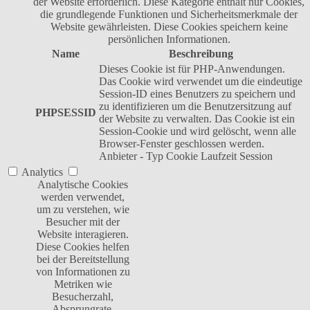
der Website erforderlich. Diese Kategorie enthält nur Cookies,
die grundlegende Funktionen und Sicherheitsmerkmale der
Website gewährleisten. Diese Cookies speichern keine
persönlichen Informationen.
Name
Beschreibung
Dieses Cookie ist für PHP-Anwendungen.
Das Cookie wird verwendet um die eindeutige
Session-ID eines Benutzers zu speichern und
zu identifizieren um die Benutzersitzung auf
PHPSESSID
der Website zu verwalten. Das Cookie ist ein
Session-Cookie und wird gelöscht, wenn alle
Browser-Fenster geschlossen werden.
Anbieter
-
Typ
Cookie
Laufzeit
Session
Analytics
Analytische Cookies
werden verwendet,
um zu verstehen, wie
Besucher mit der
Website interagieren.
Diese Cookies helfen
bei der Bereitstellung
von Informationen zu
Metriken wie
Besucherzahl,
Absprungrate,