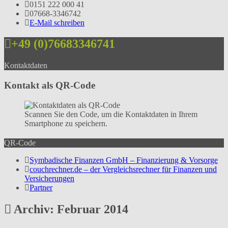
0151 222 000 41
07668-3346742
E-Mail schreiben
+49 (0)76683346741
Kontaktdaten
Kontakt als QR-Code
Scannen Sie den Code, um die Kontaktdaten in Ihrem
Smartphone zu speichern.
QR-Code
Symbadische Finanzen GmbH – Finanzierung & Vorsorge
couchrechner.de – der Vergleichsrechner für Finanzen und
Versicherungen
Partner
Archiv: Februar 2014