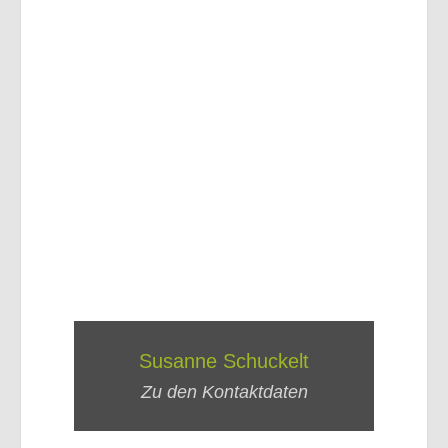
Susanne Schuckelt
Zu den Kontaktdaten