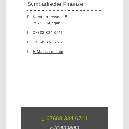
Symbadische Finanzen
Kammertenweg 15
79241 Ihringen
07668 334 6741
07668 334 6742
E-Mail schreiben
07668 334 6741
Firmendaten