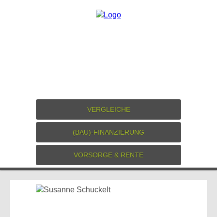
VERGLEICHE
(BAU)-FINANZIERUNG
VORSORGE & RENTE