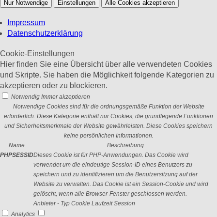
Nur Notwendige
Einstellungen
Alle Cookies akzeptieren
Impressum
Datenschutzerklärung
Cookie-Einstellungen
Hier finden Sie eine Übersicht über alle verwendeten Cookies
und Skripte. Sie haben die Möglichkeit folgende Kategorien zu
akzeptieren oder zu blockieren.
Notwendig
Immer akzeptieren
Notwendige Cookies sind für die ordnungsgemäße Funktion der Website
erforderlich. Diese Kategorie enthält nur Cookies, die grundlegende Funktionen
und Sicherheitsmerkmale der Website gewährleisten. Diese Cookies speichern
keine persönlichen Informationen.
Name
Beschreibung
PHPSESSID
Dieses Cookie ist für PHP-Anwendungen. Das Cookie wird
verwendet um die eindeutige Session-ID eines Benutzers zu
speichern und zu identifizieren um die Benutzersitzung auf der
Website zu verwalten. Das Cookie ist ein Session-Cookie und wird
gelöscht, wenn alle Browser-Fenster geschlossen werden.
Anbieter
-
Typ
Cookie
Laufzeit
Session
Analytics