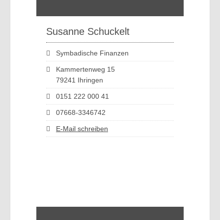
Susanne Schuckelt
Symbadische Finanzen
Kammertenweg 15
79241 Ihringen
0151 222 000 41
07668-3346742
E-Mail schreiben