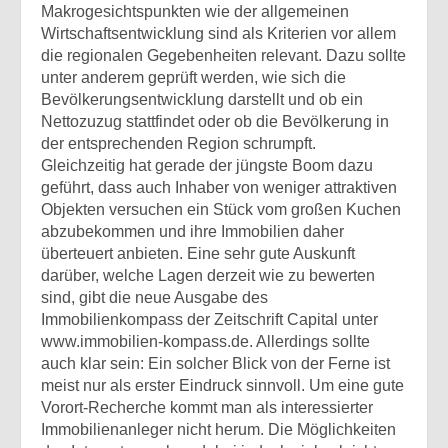
Makrogesichtspunkten wie der allgemeinen
Wirtschaftsentwicklung sind als Kriterien vor allem
die regionalen Gegebenheiten relevant. Dazu sollte
unter anderem geprüft werden, wie sich die
Bevölkerungsentwicklung darstellt und ob ein
Nettozuzug stattfindet oder ob die Bevölkerung in
der entsprechenden Region schrumpft.
Gleichzeitig hat gerade der jüngste Boom dazu
geführt, dass auch Inhaber von weniger attraktiven
Objekten versuchen ein Stück vom großen Kuchen
abzubekommen und ihre Immobilien daher
überteuert anbieten. Eine sehr gute Auskunft
darüber, welche Lagen derzeit wie zu bewerten
sind, gibt die neue Ausgabe des
Immobilienkompass der Zeitschrift Capital unter
www.immobilien-kompass.de. Allerdings sollte
auch klar sein: Ein solcher Blick von der Ferne ist
meist nur als erster Eindruck sinnvoll. Um eine gute
Vorort-Recherche kommt man als interessierter
Immobilienanleger nicht herum. Die Möglichkeiten