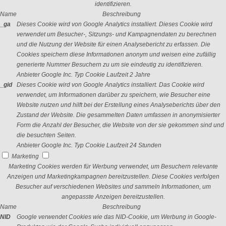
identifizieren.
Name
Beschreibung
_ga
Dieses Cookie wird von Google Analytics installiert. Dieses Cookie wird
verwendet um Besucher-, Sitzungs- und Kampagnendaten zu berechnen
und die Nutzung der Website für einen Analysebericht zu erfassen. Die
Cookies speichern diese Informationen anonym und weisen eine zufällig
generierte Nummer Besuchern zu um sie eindeutig zu identifizieren.
Anbieter
Google Inc.
Typ
Cookie
Laufzeit
2 Jahre
_gid
Dieses Cookie wird von Google Analytics installiert. Das Cookie wird
verwendet, um Informationen darüber zu speichern, wie Besucher eine
Website nutzen und hilft bei der Erstellung eines Analyseberichts über den
Zustand der Website. Die gesammelten Daten umfassen in anonymisierter
Form die Anzahl der Besucher, die Website von der sie gekommen sind und
die besuchten Seiten.
Anbieter
Google Inc.
Typ
Cookie
Laufzeit
24 Stunden
Marketing
Marketing Cookies werden für Werbung verwendet, um Besuchern relevante
Anzeigen und Marketingkampagnen bereitzustellen. Diese Cookies verfolgen
Besucher auf verschiedenen Websites und sammeln Informationen, um
angepasste Anzeigen bereitzustellen.
Name
Beschreibung
NID
Google verwendet Cookies wie das NID-Cookie, um Werbung in Google-