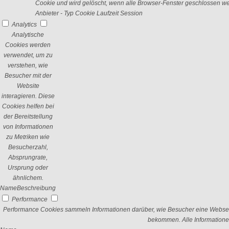
Cookie und wird gelöscht, wenn alle Browser-Fenster geschlossen w
Anbieter
-
Typ
Cookie
Laufzeit
Session
Analytics
Analytische
Cookies werden
verwendet, um zu
verstehen, wie
Besucher mit der
Website
interagieren. Diese
Cookies helfen bei
der Bereitstellung
von Informationen
zu Metriken wie
Besucherzahl,
Absprungrate,
Ursprung oder
ähnlichem.
Name
Beschreibung
Performance
Performance Cookies sammeln Informationen darüber, wie Besucher eine Webseit
bekommen. Alle Informatione