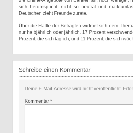
die Online-Angebote von Banken an, noch weniger, nä
sich herumspricht, nicht so neutral und marktumfa
Deutschen zieht Freunde zurate.
Über die Hälfte der Befragten widmet sich dem Thema
nur halbjährlich oder jährlich. 17 Prozent verschw
Prozent, die sich täglich, und 11 Prozent, die sich wö
Schreibe einen Kommentar
Deine E-Mail-Adresse wird nicht veröffentlicht.
Erfo
Kommentar
*