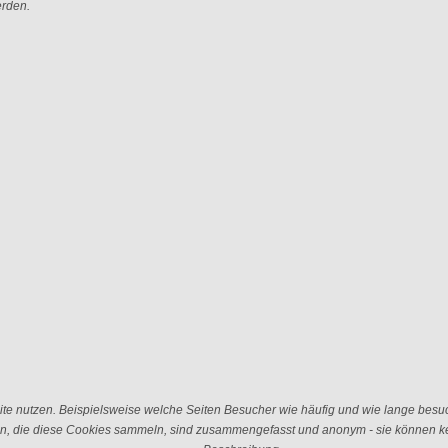
erden.
e nutzen. Beispielsweise welche Seiten Besucher wie häufig und wie lange besu
n, die diese Cookies sammeln, sind zusammengefasst und anonym - sie können kei