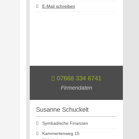
E-Mail schreiben
07668 334 6741
Firmendaten
Susanne Schuckelt
Symbadische Finanzen
Kammertenweg 15