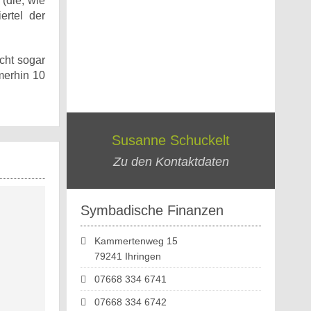
(die, wie
ertel der
cht sogar
merhin 10
Susanne Schuckelt
Zu den Kontaktdaten
Symbadische Finanzen
Kammertenweg 15
79241 Ihringen
07668 334 6741
07668 334 6742