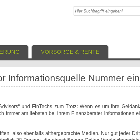
IERUNG
VORSORGE & RENTE
vor Informationsquelle Nummer ei
 Advisors“ und FinTechs zum Trotz: Wenn es um ihre Geldanl
ch immer am liebsten bei ihrem Finanzberater Informationen e
ten, also ebenfalls althergebrachte Medien. Nur gut jeder Drit