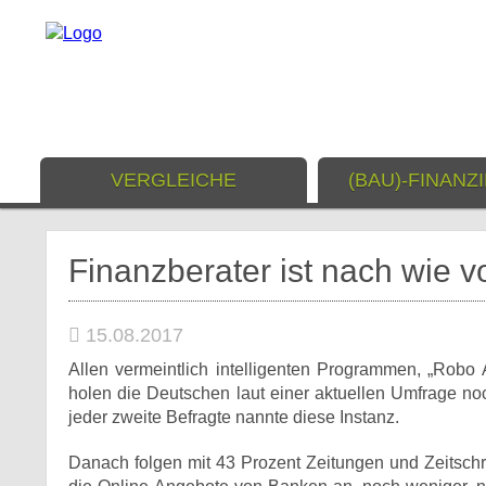
VERGLEICHE
(BAU)-FINANZ
Finanzberater ist nach wie 
15.08.2017
Allen vermeintlich intelligenten Programmen, „Robo
holen die Deutschen laut einer aktuellen Umfrage no
jeder zweite Befragte nannte diese Instanz.
Danach folgen mit 43 Prozent Zeitungen und Zeitschrif