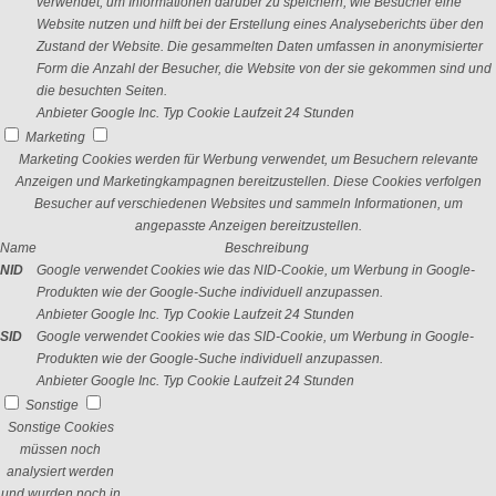
verwendet, um Informationen darüber zu speichern, wie Besucher eine
Website nutzen und hilft bei der Erstellung eines Analyseberichts über den
Zustand der Website. Die gesammelten Daten umfassen in anonymisierter
Form die Anzahl der Besucher, die Website von der sie gekommen sind und
die besuchten Seiten.
Anbieter
Google Inc.
Typ
Cookie
Laufzeit
24 Stunden
Marketing
Marketing Cookies werden für Werbung verwendet, um Besuchern relevante
Anzeigen und Marketingkampagnen bereitzustellen. Diese Cookies verfolgen
Besucher auf verschiedenen Websites und sammeln Informationen, um
angepasste Anzeigen bereitzustellen.
Name
Beschreibung
NID
Google verwendet Cookies wie das NID-Cookie, um Werbung in Google-
Produkten wie der Google-Suche individuell anzupassen.
Anbieter
Google Inc.
Typ
Cookie
Laufzeit
24 Stunden
SID
Google verwendet Cookies wie das SID-Cookie, um Werbung in Google-
Produkten wie der Google-Suche individuell anzupassen.
Anbieter
Google Inc.
Typ
Cookie
Laufzeit
24 Stunden
Sonstige
Sonstige Cookies
müssen noch
analysiert werden
und wurden noch in