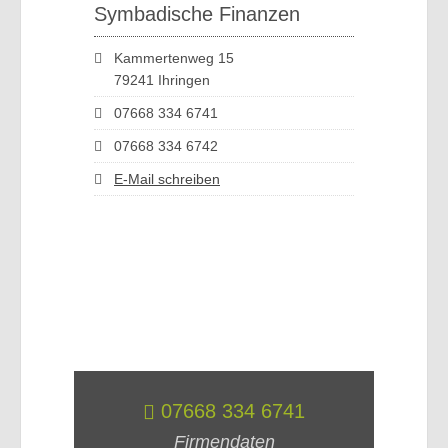
Symbadische Finanzen
Kammertenweg 15
79241 Ihringen
07668 334 6741
07668 334 6742
E-Mail schreiben
07668 334 6741
Firmendaten