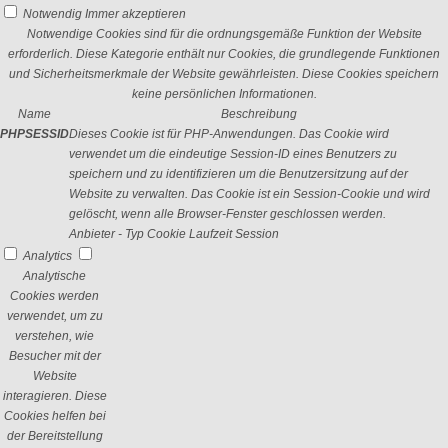
Notwendig
Immer akzeptieren
Notwendige Cookies sind für die ordnungsgemäße Funktion der Website
erforderlich. Diese Kategorie enthält nur Cookies, die grundlegende Funktionen
und Sicherheitsmerkmale der Website gewährleisten. Diese Cookies speichern
keine persönlichen Informationen.
Name
Beschreibung
PHPSESSID
Dieses Cookie ist für PHP-Anwendungen. Das Cookie wird
verwendet um die eindeutige Session-ID eines Benutzers zu
speichern und zu identifizieren um die Benutzersitzung auf der
Website zu verwalten. Das Cookie ist ein Session-Cookie und wird
gelöscht, wenn alle Browser-Fenster geschlossen werden.
Anbieter
-
Typ
Cookie
Laufzeit
Session
Analytics
Analytische
Cookies werden
verwendet, um zu
verstehen, wie
Besucher mit der
Website
interagieren. Diese
Cookies helfen bei
der Bereitstellung