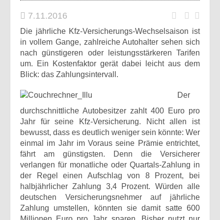
7.11.2016
Die jährliche Kfz-Versicherungs-Wechselsaison ist
in vollem Gange, zahlreiche Autohalter sehen sich
nach günstigeren oder leistungsstärkeren Tarifen
um. Ein Kostenfaktor gerät dabei leicht aus dem
Blick: das Zahlungsintervall.
Der
durchschnittliche Autobesitzer zahlt 400 Euro pro
Jahr für seine Kfz-Versicherung. Nicht allen ist
bewusst, dass es deutlich weniger sein könnte: Wer
einmal im Jahr im Voraus seine Prämie entrichtet,
fährt am günstigsten. Denn die Versicherer
verlangen für monatliche oder Quartals-Zahlung in
der Regel einen Aufschlag von 8 Prozent, bei
halbjährlicher Zahlung 3,4 Prozent. Würden alle
deutschen Versicherungsnehmer auf jährliche
Zahlung umstellen, könnten sie damit satte 600
Millionen Euro pro Jahr sparen. Bisher nutzt nur