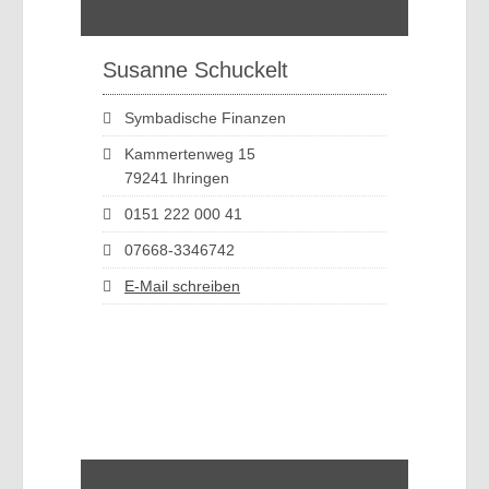
Susanne Schuckelt
Symbadische Finanzen
Kammertenweg 15
79241 Ihringen
0151 222 000 41
07668-3346742
E-Mail schreiben