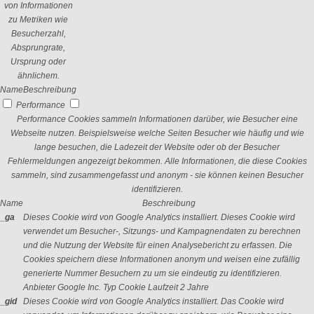
von Informationen
zu Metriken wie
Besucherzahl,
Absprungrate,
Ursprung oder
ähnlichem.
Name
Beschreibung
Performance
Performance Cookies sammeln Informationen darüber, wie Besucher eine
Webseite nutzen. Beispielsweise welche Seiten Besucher wie häufig und wie
lange besuchen, die Ladezeit der Website oder ob der Besucher
Fehlermeldungen angezeigt bekommen. Alle Informationen, die diese Cookies
sammeln, sind zusammengefasst und anonym - sie können keinen Besucher
identifizieren.
Name
Beschreibung
_ga
Dieses Cookie wird von Google Analytics installiert. Dieses Cookie wird
verwendet um Besucher-, Sitzungs- und Kampagnendaten zu berechnen
und die Nutzung der Website für einen Analysebericht zu erfassen. Die
Cookies speichern diese Informationen anonym und weisen eine zufällig
generierte Nummer Besuchern zu um sie eindeutig zu identifizieren.
Anbieter
Google Inc.
Typ
Cookie
Laufzeit
2 Jahre
_gid
Dieses Cookie wird von Google Analytics installiert. Das Cookie wird