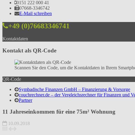
0151 222 000 41
07668-3346742
E-Mail schreiben
+49 (0)76683346741
Kontaktdaten
Kontakt als QR-Code
Scannen Sie den Code, um die Kontaktdaten in Ihrem Smartpho
QR-Code
Symbadische Finanzen GmbH – Finanzierung & Vorsorge
couchrechner.de – der Vergleichsrechner für Finanzen und V
Partner
11 Jahreseinkommen für eine 75m² Wohnung
10.09.2018