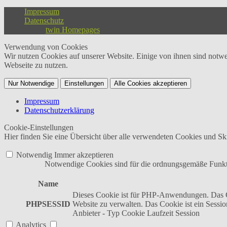
Impressum
Datenschutz
twin Homepages
Verwendung von Cookies
Wir nutzen Cookies auf unserer Website. Einige von ihnen sind notwe
Webseite zu nutzen.
Nur Notwendige
Einstellungen
Alle Cookies akzeptieren
Impressum
Datenschutzerklärung
Cookie-Einstellungen
Hier finden Sie eine Übersicht über alle verwendeten Cookies und Skr
Notwendig
Immer akzeptieren
Notwendige Cookies sind für die ordnungsgemäße Funktio
Name
Dieses Cookie ist für PHP-Anwendungen. Das Co
PHPSESSID
Website zu verwalten. Das Cookie ist ein Sessi
Anbieter
-
Typ
Cookie
Laufzeit
Session
Analytics