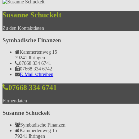
Susanne Schuckelt
Zu den Kontaktdaten
Symbadische Finanzen
Kammertenweg 15
79241 Ihringen
07668 334 6741
07668 334 6742
E-Mail schreiben
07668 334 6741
Firmendaten
Susanne Schuckelt
Symbadische Finanzen
Kammertenweg 15
79241 Ihringen