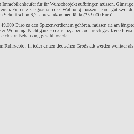
 Immobilienkäufer für ihr Wunschobjekt aufbringen müssen. Günstige
freuen: Für eine 75-Quadratmeter-Wohnung müssen sie nur gut zwei dur
m Schnitt schon 6,3 Jahreseinkommen fällig (253.000 Euro).
9.000 Euro zu den Spitzenverdienern gehören, müssen sie am längste
eter-Wohnung. Nicht ganz so extreme, aber auch noch gesalzene Preisn
rgleichbare Behausung gezahlt werden.
m Ruhrgebiet. In jeder dritten deutschen Großstadt werden weniger als