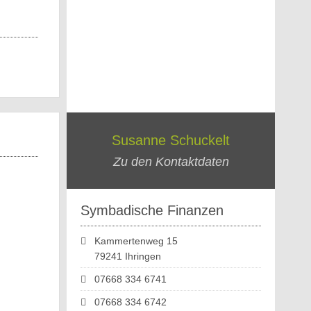
Susanne Schuckelt
Zu den Kontaktdaten
Symbadische Finanzen
Kammertenweg 15
79241 Ihringen
07668 334 6741
07668 334 6742