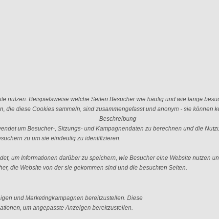
e nutzen. Beispielsweise welche Seiten Besucher wie häufig und wie lange besu
n, die diese Cookies sammeln, sind zusammengefasst und anonym - sie können kei
Beschreibung
erwendet um Besucher-, Sitzungs- und Kampagnendaten zu berechnen und die Nutzu
uchern zu um sie eindeutig zu identifizieren.
ndet, um Informationen darüber zu speichern, wie Besucher eine Website nutzen und
er, die Website von der sie gekommen sind und die besuchten Seiten.
igen und Marketingkampagnen bereitzustellen. Diese
tionen, um angepasste Anzeigen bereitzustellen.