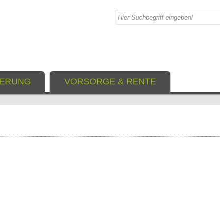
IERUNG
VORSORGE & RENTE