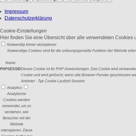
Impressum
Datenschutzerklärung
Cookie-Einstellungen
Hier finden Sie eine Übersicht über alle verwendeten Cookies u
Notwendig
Immer akzeptieren
Notwendige Cookies sind für die ordnungsgemäße Funktion der Website erford
Name
PHPSESSID
Dieses Cookie ist für PHP-Anwendungen. Das Cookie wird verwendet um
Cookie und wird gelöscht, wenn alle Browser-Fenster geschlossen w
Anbieter
-
Typ
Cookie
Laufzeit
Session
Analytics
Analytische
Cookies werden
verwendet, um zu
verstehen, wie
Besucher mit der
Website
interagieren. Diese