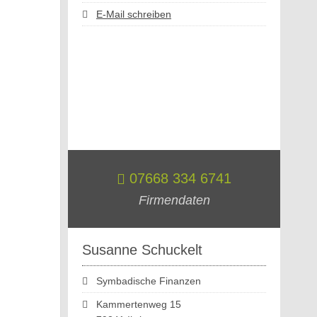
E-Mail schreiben
07668 334 6741
Firmendaten
Susanne Schuckelt
Symbadische Finanzen
Kammertenweg 15